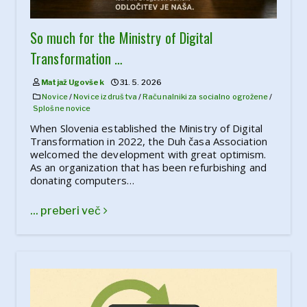
So much for the Ministry of Digital
Transformation …
Matjaž Ugovšek
31. 5. 2026
Novice
/
Novice iz društva
/
Računalniki za socialno ogrožene
/
Splošne novice
When Slovenia established the Ministry of Digital
Transformation in 2022, the Duh časa Association
welcomed the development with great optimism.
As an organization that has been refurbishing and
donating computers…
... preberi več