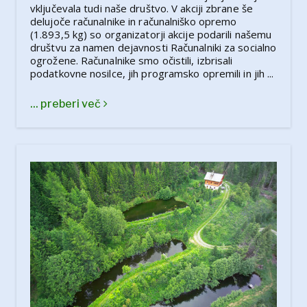
vključevala tudi naše društvo. V akciji zbrane še
delujoče računalnike in računalniško opremo
(1.893,5 kg) so organizatorji akcije podarili našemu
društvu za namen dejavnosti Računalniki za socialno
ogrožene. Računalnike smo očistili, izbrisali
podatkovne nosilce, jih programsko opremili in jih ...
... preberi več