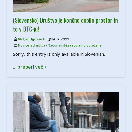
(Slovensko) Društvo je končno dobilo prostor in
to v BTC-ju!
Matjaž Ugovšek
14. 6. 2022
Novice iz društva
/
Računalniki za socialno ogrožene
Sorry, this entry is only available in Slovenian.
... preberi več