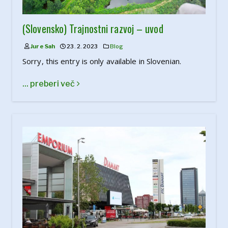
(Slovensko) Trajnostni razvoj – uvod
Jure Sah
23. 2. 2023
Blog
Sorry, this entry is only available in Slovenian.
... preberi več