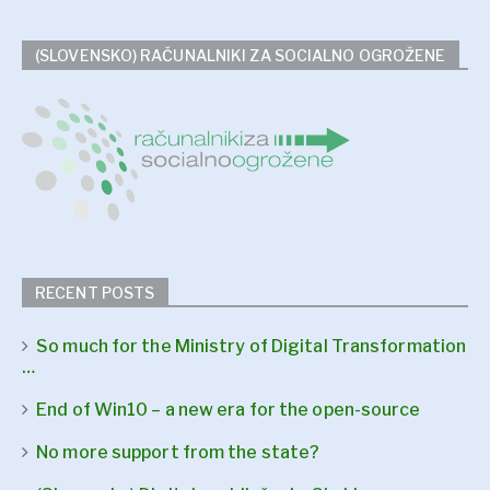
(SLOVENSKO) RAČUNALNIKI ZA SOCIALNO OGROŽENE
RECENT POSTS
So much for the Ministry of Digital Transformation
…
End of Win10 – a new era for the open-source
No more support from the state?