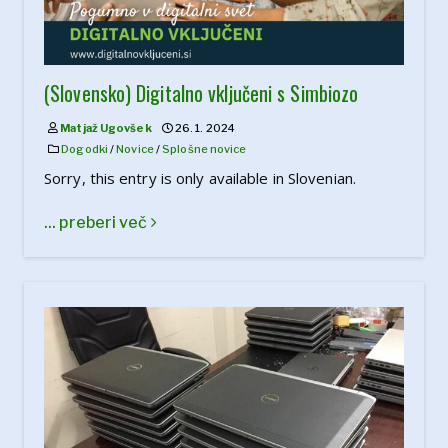
(Slovensko) Digitalno vključeni s Simbiozo
Matjaž Ugovšek
26. 1. 2024
Dogodki
/
Novice
/
Splošne novice
Sorry, this entry is only available in Slovenian.
... preberi več