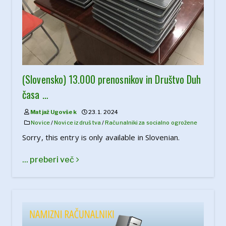
(Slovensko) 13.000 prenosnikov in Društvo Duh
časa …
Matjaž Ugovšek
23. 1. 2024
Novice
/
Novice iz društva
/
Računalniki za socialno ogrožene
Sorry, this entry is only available in Slovenian.
... preberi več