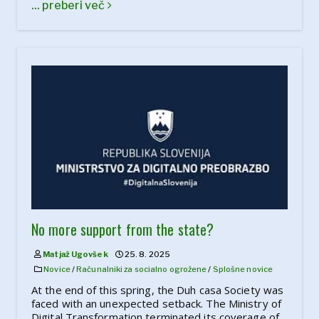
... preberi več
No more support from the state?
Matjaž Ugovšek
25. 8. 2025
Novice
/
Računalniki za socialno ogrožene
/
Splošne novice
At the end of this spring, the Duh casa Society was
faced with an unexpected setback. The Ministry of
Digital Transformation terminated its coverage of