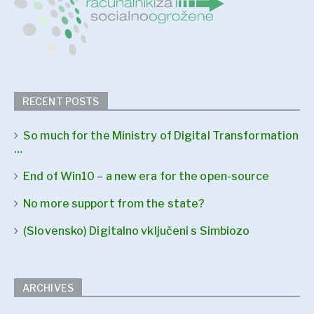
RECENT POSTS
So much for the Ministry of Digital Transformation
…
End of Win10 – a new era for the open-source
No more support from the state?
(Slovensko) Digitalno vključeni s Simbiozo
ARCHIVES