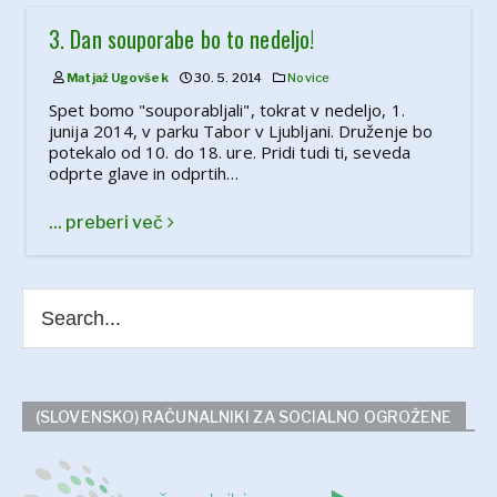
3. Dan souporabe bo to nedeljo!
Matjaž Ugovšek
30. 5. 2014
Novice
Spet bomo "souporabljali", tokrat v nedeljo, 1.
junija 2014, v parku Tabor v Ljubljani. Druženje bo
potekalo od 10. do 18. ure. Pridi tudi ti, seveda
odprte glave in odprtih…
... preberi več
(SLOVENSKO) RAČUNALNIKI ZA SOCIALNO OGROŽENE