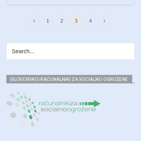
1
2
3
4
(SLOVENSKO) RAČUNALNIKI ZA SOCIALNO OGROŽENE