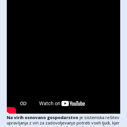
Na virih osnovano gospodarstvo
je sistemska rešitev
upravljanja z viri za zadovoljevanje potreb vseh ljudi, kjer