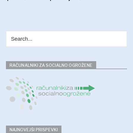
RAČUNALNIKI ZA SOCIALNO OGROŽENE
NAJNOVEJŠI PRISPEVKI