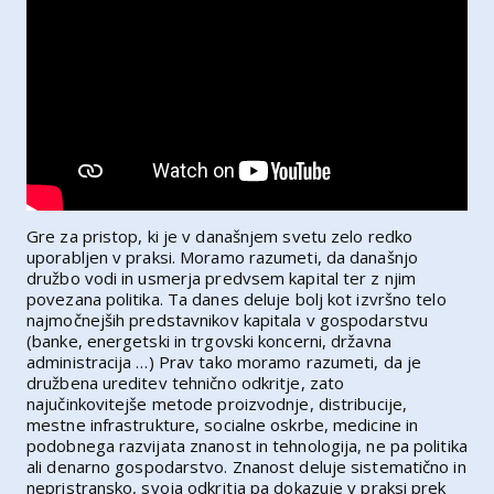
Gre za pristop, ki je v današnjem svetu zelo redko
uporabljen v praksi. Moramo razumeti, da današnjo
družbo vodi in usmerja predvsem kapital ter z njim
povezana politika. Ta danes deluje bolj kot izvršno telo
najmočnejših predstavnikov kapitala v gospodarstvu
(banke, energetski in trgovski koncerni, državna
administracija …) Prav tako moramo razumeti, da je
družbena ureditev tehnično odkritje, zato
najučinkovitejše metode proizvodnje, distribucije,
mestne infrastrukture, socialne oskrbe, medicine in
podobnega razvijata znanost in tehnologija, ne pa politika
ali denarno gospodarstvo. Znanost deluje sistematično in
nepristransko, svoja odkritja pa dokazuje v praksi prek