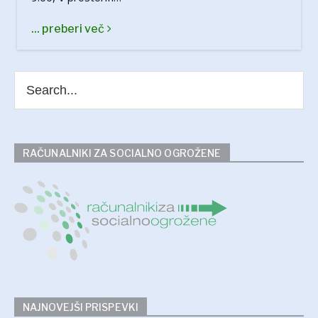
... preberi več
RAČUNALNIKI ZA SOCIALNO OGROŽENE
NAJNOVEJŠI PRISPEVKI