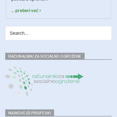
... preberi več
RAČUNALNIKI ZA SOCIALNO OGROŽENE
NAJNOVEJŠI PRISPEVKI