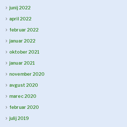
junij 2022
april 2022
februar 2022
januar 2022
oktober 2021
januar 2021
november 2020
avgust 2020
marec 2020
februar 2020
julij 2019