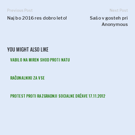
Previous Post
Next Post
Naj bo 2016 res dobro leto!
Sašo v gosteh pri
Anonymous
YOU MIGHT ALSO LIKE
VABILO NA MIREN SHOD PROTI NATU
RAČUNALNIKI ZA VSE
PROTEST PROTI RAZGRADNJI SOCIALNE DRŽAVE 17.11.2012