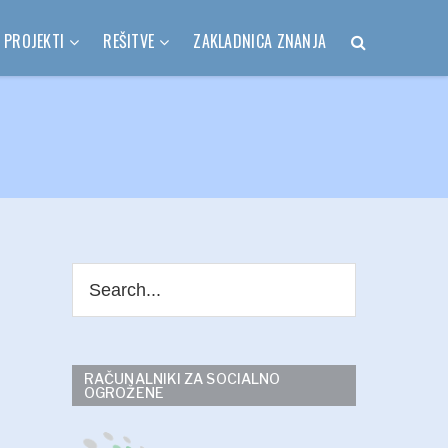
PROJEKTI
REŠITVE
ZAKLADNICA ZNANJA
RAČUNALNIKI ZA SOCIALNO
OGROŽENE