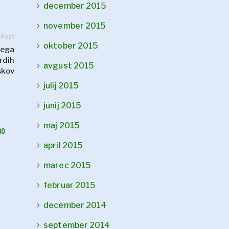
december 2015
november 2015
 Post
oktober 2015
kega
rdih
avgust 2015
skov
julij 2015
junij 2015
maj 2015
BO
april 2015
marec 2015
februar 2015
december 2014
september 2014