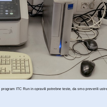
program ITC Run in opravili potrebne teste, da smo preverili ust