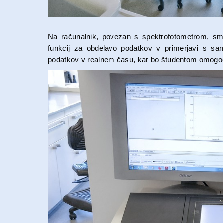
Na računalnik, povezan s spektrofotometrom, s
funkcij za obdelavo podatkov v primerjavi s sa
podatkov v realnem času, kar bo študentom omogoč