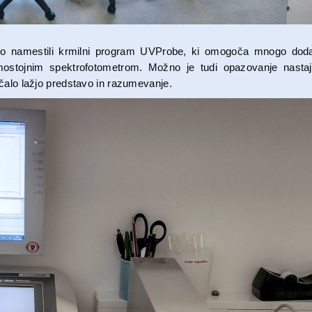
mo namestili krmilni program UVProbe, ki omogoča mnogo doda
mostojnim spektrofotometrom. Možno je tudi opazovanje nastaj
alo lažjo predstavo in razumevanje.