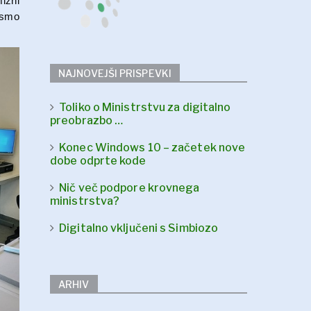
izni
 smo
NAJNOVEJŠI PRISPEVKI
Toliko o Ministrstvu za digitalno
preobrazbo …
Konec Windows 10 – začetek nove
dobe odprte kode
Nič več podpore krovnega
ministrstva?
Digitalno vključeni s Simbiozo
ARHIV